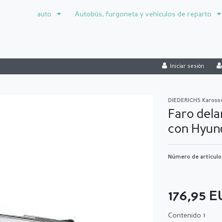
auto
Autobús, furgoneta y vehículos de reparto
Iniciar sesión
DIEDERICHS Kaross
Faro dela
con Hyund
Número de artícul
176,95 
Contenido
1