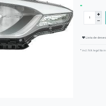
Lista de dese
* incl. IVA legal No i