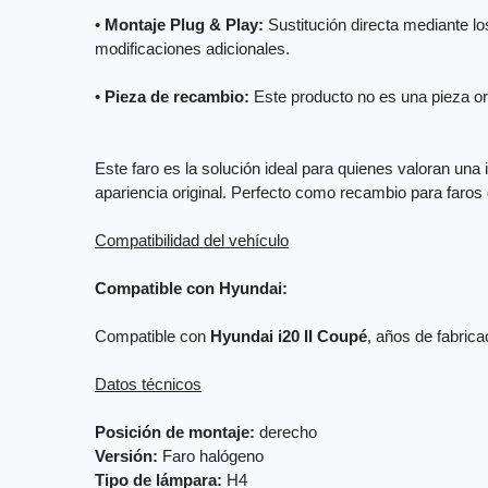
•
Montaje Plug & Play:
Sustitución directa mediante los
modificaciones adicionales.
•
Pieza de recambio:
Este producto no es una pieza orig
Este faro es la solución ideal para quienes valoran una 
apariencia original. Perfecto como recambio para faro
Compatibilidad del vehículo
Compatible con Hyundai:
Compatible con
Hyundai i20 II Coupé
, años de fabric
Datos técnicos
Posición de montaje:
derecho
Versión:
Faro halógeno
Tipo de lámpara:
H4