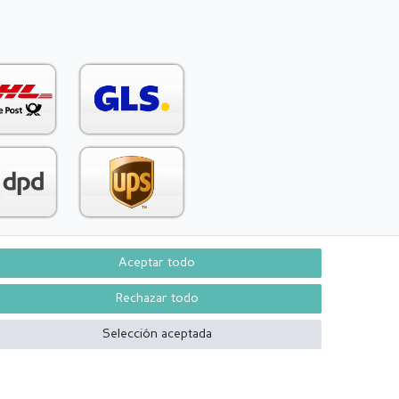
Aceptar todo
Contacto
aw from contract here
Rechazar todo
Selección aceptada