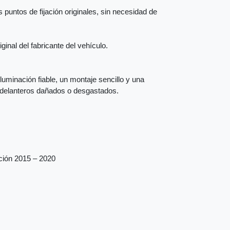
 puntos de fijación originales, sin necesidad de
inal del fabricante del vehículo.
iluminación fiable, un montaje sencillo y una
s delanteros dañados o desgastados.
ación 2015 – 2020