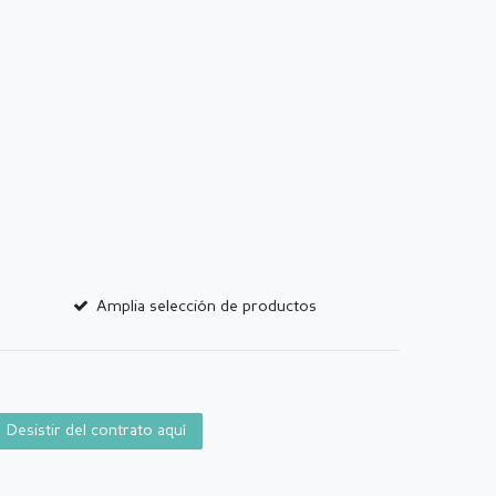
Amplia selección de productos
Desistir del contrato aquí