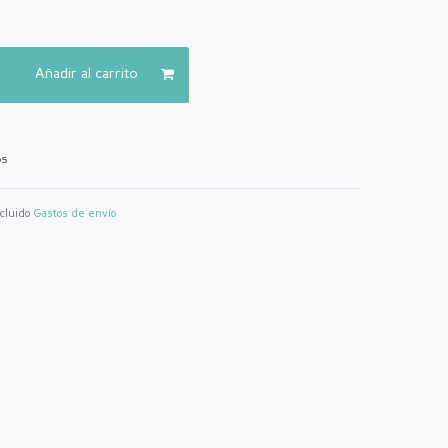
Añadir al carrito
os
ncluido
Gastos de envío