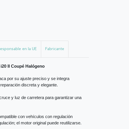
esponsable en la UE
Fabricante
 i20 II Coupé Halógeno
ca por su ajuste preciso y se integra
 reparación discreta y elegante.
ruce y luz de carretera para garantizar una
mpatible con vehículos con regulación
ulación; el motor original puede reutilizarse.