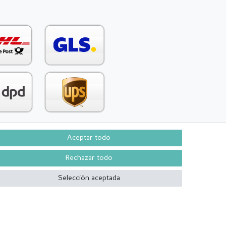
Aceptar todo
Contacto
aw from contract here
Rechazar todo
Selección aceptada