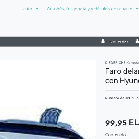
auto
Autobús, furgoneta y vehículos de reparto
Iniciar sesión
DIEDERICHS Kaross
Faro dela
con Hyun
Número de artícul
99,95 E
Contenido
1