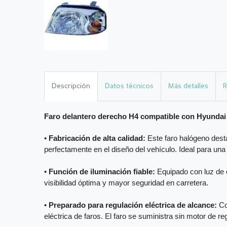
Descripción
Datos técnicos
Más detalles
R
Faro delantero derecho H4 compatible con Hyunda
•
Fabricación de alta calidad:
Este faro halógeno desta
perfectamente en el diseño del vehículo. Ideal para una
•
Función de iluminación fiable:
Equipado con luz de c
visibilidad óptima y mayor seguridad en carretera.
•
Preparado para regulación eléctrica de alcance:
Co
eléctrica de faros. El faro se suministra sin motor de reg