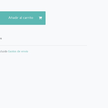
Añadir al carrito
os
ncluido
Gastos de envío