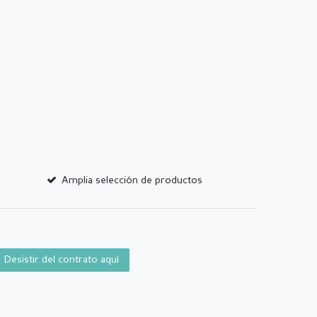
Amplia selección de productos
Desistir del contrato aquí