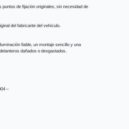
 puntos de fijación originales, sin necesidad de
inal del fabricante del vehículo.
iluminación fiable, un montaje sencillo y una
s delanteros dañados o desgastados.
004 –