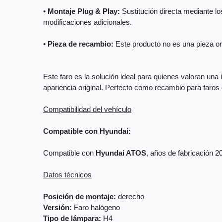
•
Montaje Plug & Play:
Sustitución directa mediante los
modificaciones adicionales.
•
Pieza de recambio:
Este producto no es una pieza orig
Este faro es la solución ideal para quienes valoran una 
apariencia original. Perfecto como recambio para faro
Compatibilidad del vehículo
Compatible con Hyundai:
Compatible con
Hyundai ATOS
, años de fabricación 2
Datos técnicos
Posición de montaje:
derecho
Versión:
Faro halógeno
Tipo de lámpara:
H4