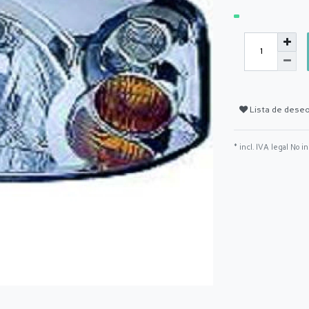
Lista de dese
* incl. IVA legal No i