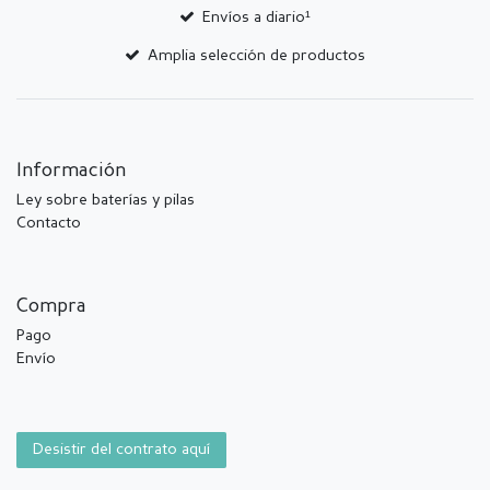
Envíos a diario¹
Amplia selección de productos
Información
Ley sobre baterías y pilas
Contacto
Compra
Pago
Envío
Desistir del contrato aquí