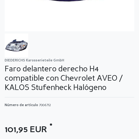
DIEDERICHS Karosserieteile GmbH
Faro delantero derecho H4
compatible con Chevrolet AVEO /
KALOS Stufenheck Halógeno
Número de artículo
7006712
*
101,95 EUR