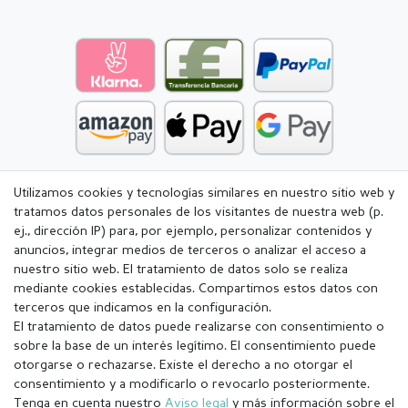
Utilizamos cookies y tecnologías similares en nuestro sitio web y
tratamos datos personales de los visitantes de nuestra web (p.
ej., dirección IP) para, por ejemplo, personalizar contenidos y
anuncios, integrar medios de terceros o analizar el acceso a
nuestro sitio web. El tratamiento de datos solo se realiza
mediante cookies establecidas. Compartimos estos datos con
terceros que indicamos en la configuración.
El tratamiento de datos puede realizarse con consentimiento o
sobre la base de un interés legítimo. El consentimiento puede
otorgarse o rechazarse. Existe el derecho a no otorgar el
consentimiento y a modificarlo o revocarlo posteriormente.
Tenga en cuenta nuestro
Aviso legal
y más información sobre el
Aviso legal
Política de Privacidad