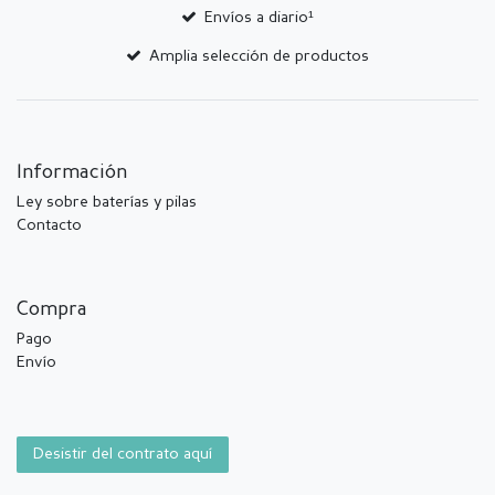
Envíos a diario¹
Amplia selección de productos
Información
Ley sobre baterías y pilas
Contacto
Compra
Pago
Envío
Desistir del contrato aquí