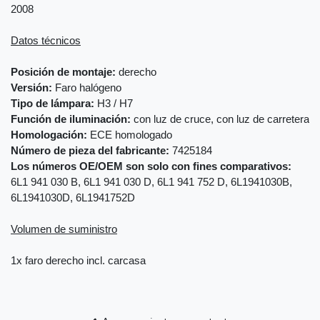
2008
Datos técnicos
Posición de montaje:
derecho
Versión:
Faro halógeno
Tipo de lámpara:
H3 / H7
Función de iluminación:
con luz de cruce, con luz de carretera
Homologación:
ECE homologado
Número de pieza del fabricante:
7425184
Los números OE/OEM son solo con fines comparativos:
6L1 941 030 B, 6L1 941 030 D, 6L1 941 752 D, 6L1941030B,
6L1941030D, 6L1941752D
Volumen de suministro
1x faro derecho incl. carcasa