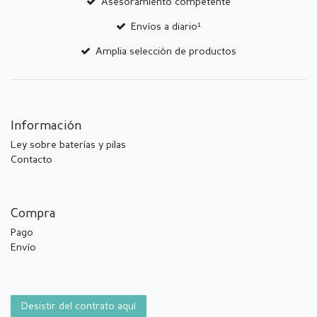
Asesoramiento competente
Envíos a diario¹
Amplia selección de productos
Información
Ley sobre baterías y pilas
Contacto
Compra
Pago
Envío
Desistir del contrato aquí