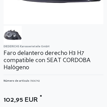
DIEDERICHS Karosserieteile GmbH
Faro delantero derecho H3 H7
compatible con SEAT CORDOBA
Halógeno
Número de artículo
7006742
*
102,95 EUR