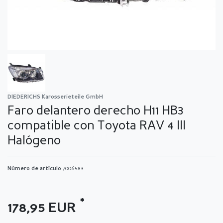
DIEDERICHS Karosserieteile GmbH
Faro delantero derecho H11 HB3
compatible con Toyota RAV 4 III
Halógeno
Número de artículo
7006583
*
178,95 EUR