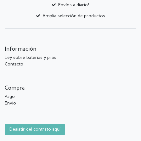
Envíos a diario¹
Amplia selección de productos
Información
Ley sobre baterías y pilas
Contacto
Compra
Pago
Envío
Desistir del contrato aquí