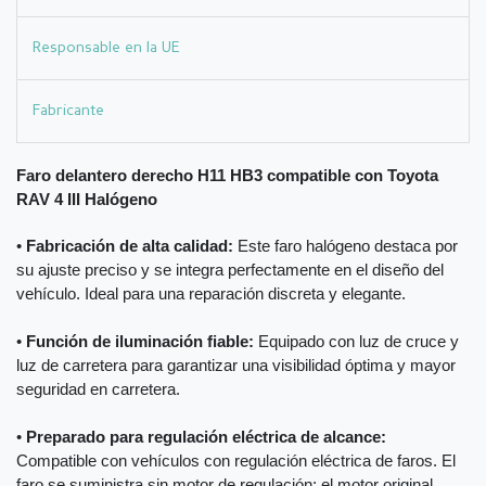
Responsable en la UE
Fabricante
Faro delantero derecho H11 HB3 compatible con Toyota
RAV 4 III Halógeno
•
Fabricación de alta calidad:
Este faro halógeno destaca por
su ajuste preciso y se integra perfectamente en el diseño del
vehículo. Ideal para una reparación discreta y elegante.
•
Función de iluminación fiable:
Equipado con luz de cruce y
luz de carretera para garantizar una visibilidad óptima y mayor
seguridad en carretera.
•
Preparado para regulación eléctrica de alcance:
Compatible con vehículos con regulación eléctrica de faros. El
faro se suministra sin motor de regulación; el motor original