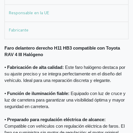
Responsable en la UE
Fabricante
Faro delantero derecho H11 HB3 compatible con Toyota
RAV 4 III Halógeno
•
Fabricación de alta calidad:
Este faro halógeno destaca por
su ajuste preciso y se integra perfectamente en el diseño del
vehículo. Ideal para una reparación discreta y elegante.
•
Función de iluminación fiable:
Equipado con luz de cruce y
luz de carretera para garantizar una visibilidad óptima y mayor
seguridad en carretera.
•
Preparado para regulación eléctrica de alcance:
Compatible con vehículos con regulación eléctrica de faros. El
faro se suministra sin motor de regulación; el motor original