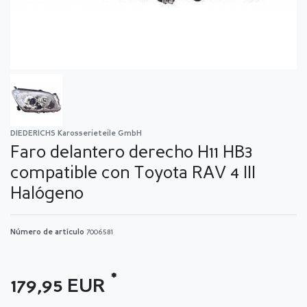
DIEDERICHS Karosserieteile GmbH
Faro delantero derecho H11 HB3
compatible con Toyota RAV 4 III
Halógeno
Número de artículo
7006581
*
179,95 EUR