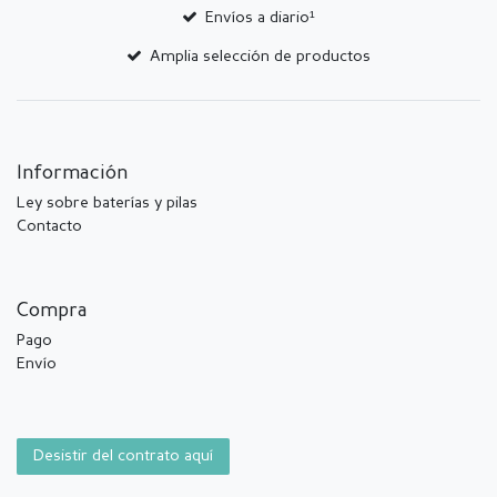
Envíos a diario¹
Amplia selección de productos
Información
Ley sobre baterías y pilas
Contacto
Compra
Pago
Envío
Desistir del contrato aquí