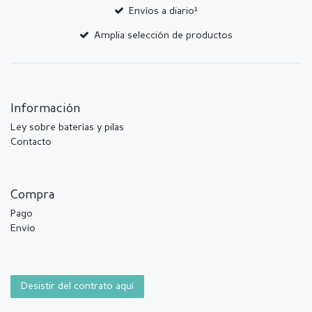
Envíos a diario¹
Amplia selección de productos
Información
Ley sobre baterías y pilas
Contacto
Compra
Pago
Envío
Desistir del contrato aquí