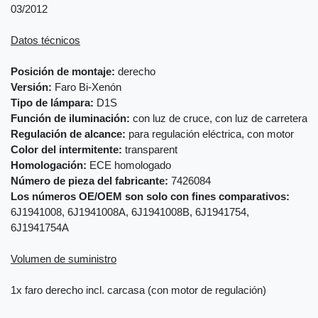
03/2012
Datos técnicos
Posición de montaje:
derecho
Versión:
Faro Bi-Xenón
Tipo de lámpara:
D1S
Función de iluminación:
con luz de cruce, con luz de carretera
Regulación de alcance:
para regulación eléctrica, con motor
Color del intermitente:
transparent
Homologación:
ECE homologado
Número de pieza del fabricante:
7426084
Los números OE/OEM son solo con fines comparativos:
6J1941008, 6J1941008A, 6J1941008B, 6J1941754,
6J1941754A
Volumen de suministro
1x faro derecho incl. carcasa (con motor de regulación)