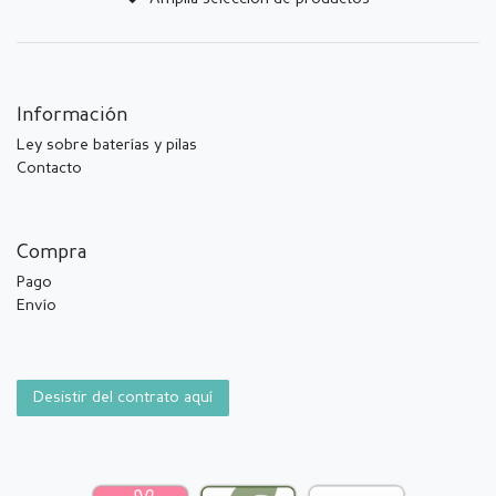
Información
Ley sobre baterías y pilas
Contacto
Compra
Pago
Envío
Desistir del contrato aquí