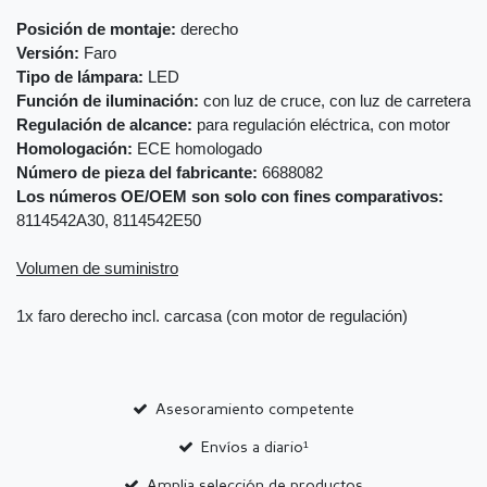
Posición de montaje:
derecho
Versión:
Faro
Tipo de lámpara:
LED
Función de iluminación:
con luz de cruce, con luz de carretera
Regulación de alcance:
para regulación eléctrica, con motor
Homologación:
ECE homologado
Número de pieza del fabricante:
6688082
Los números OE/OEM son solo con fines comparativos:
8114542A30, 8114542E50
Volumen de suministro
1x faro derecho incl. carcasa (con motor de regulación)
Asesoramiento competente
Envíos a diario¹
Amplia selección de productos