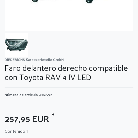
DIEDERICHS Karosserieteile GmbH
Faro delantero derecho compatible
con Toyota RAV 4 IV LED
Número de artículo
7006592
*
257,95 EUR
Contenido
1