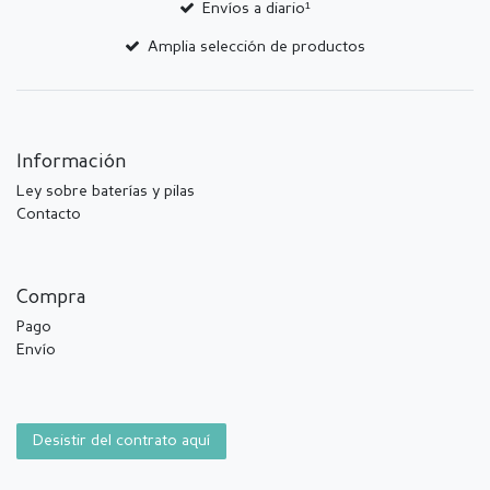
Envíos a diario¹
Amplia selección de productos
Información
Ley sobre baterías y pilas
Contacto
Compra
Pago
Envío
Desistir del contrato aquí