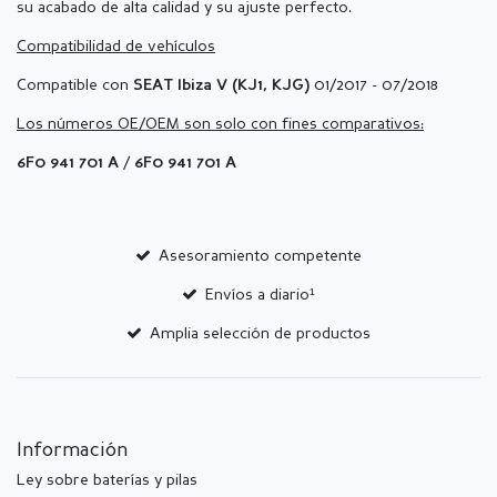
su acabado de alta calidad y su ajuste perfecto.
Compatibilidad de vehículos
Compatible con
01/2017 - 07/2018
SEAT Ibiza V (KJ1, KJG)
Los números OE/OEM son solo con fines comparativos:
/
6F0 941 701 A
6F0 941 701 A
Asesoramiento competente
Envíos a diario¹
Amplia selección de productos
Información
Ley sobre baterías y pilas