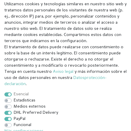
Utilizamos cookies y tecnologías similares en nuestro sitio web y
tratamos datos personales de los visitantes de nuestra web (p.
ej., dirección IP) para, por ejemplo, personalizar contenidos y
anuncios, integrar medios de terceros o analizar el acceso a
nuestro sitio web. El tratamiento de datos solo se realiza
mediante cookies establecidas. Compartimos estos datos con
terceros que indicamos en la configuración.
El tratamiento de datos puede realizarse con consentimiento o
sobre la base de un interés legítimo. El consentimiento puede
otorgarse o rechazarse. Existe el derecho a no otorgar el
consentimiento y a modificarlo o revocarlo posteriormente.
Tenga en cuenta nuestro
Aviso legal
y más información sobre el
Aviso legal
Política de Privacidad
uso de datos personales en nuestra
Datos­protección­
declaración
.
Condiciones generales (CGC)
Derecho de rescisión
Esencial
Estadísticas
Medios externos
Contacto
Withdraw from contract here
DHL Preferred Delivery
PayPal
Funcional