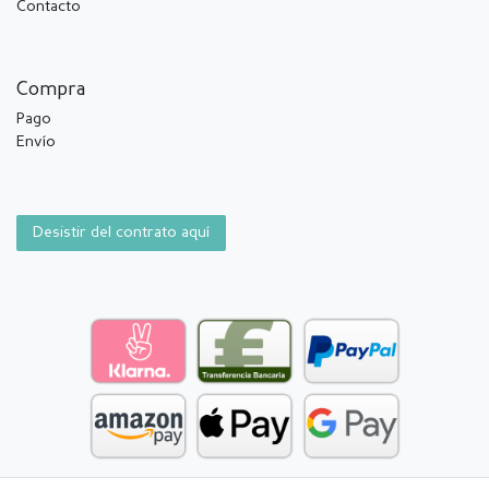
Contacto
Compra
Pago
Envío
Desistir del contrato aquí