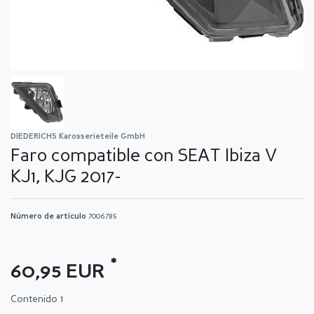
DIEDERICHS Karosserieteile GmbH
Faro compatible con SEAT Ibiza V
KJ1, KJG 2017-
Número de artículo
7006785
*
60,95 EUR
Contenido
1