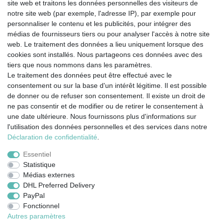
site web et traitons les données personnelles des visiteurs de
notre site web (par exemple, l'adresse IP), par exemple pour
personnaliser le contenu et les publicités, pour intégrer des
médias de fournisseurs tiers ou pour analyser l'accès à notre site
web. Le traitement des données a lieu uniquement lorsque des
cookies sont installés. Nous partageons ces données avec des
tiers que nous nommons dans les paramètres.
Le traitement des données peut être effectué avec le
consentement ou sur la base d'un intérêt légitime. Il est possible
de donner ou de refuser son consentement. Il existe un droit de
ne pas consentir et de modifier ou de retirer le consentement à
une date ultérieure. Nous fournissons plus d'informations sur
l'utilisation des données personnelles et des services dans notre
Mentions légales
Déclaration de confidentialité
Déclaration de confidentialité
.
Essentiel
Conditions générales
Droit de rétractation
Statistique
Médias externes
DHL Preferred Delivery
Contact
Rétracter le contrat ici
PayPal
Fonctionnel
Autres paramètres