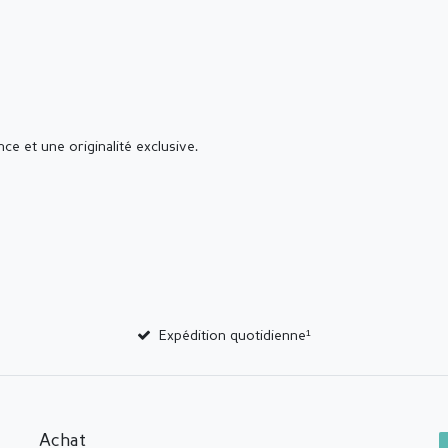
ce et une originalité exclusive.
Expédition quotidienne¹
Achat