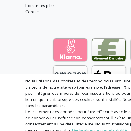
Loi sur les piles
Contact
Nous utilisons des cookies et des technologies similair
visiteurs de notre site web (par exemple, l'adresse IP), 
pour intégrer des médias de fournisseurs tiers ou pour 
lieu uniquement lorsque des cookies sont installés. 
dans les paramètres.
Le traitement des données peut être effectué avec le con
Mentions légales
Déclaration de c
de donner ou de refuser son consentement. Il existe un 
consentement à une date ultérieure. Nous fournissons pl
des services dans notre
Déclaration de confidentialité
.