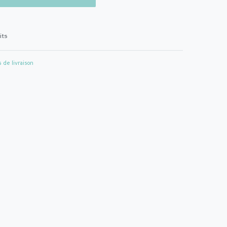
its
s de livraison