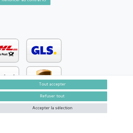
Renoncer au contrat ici
Tout accepter
Refuser tout
Accepter la sélection
Contact
Rétracter le contrat ici