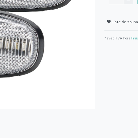
Liste de souha
* avec TVA hors
Frai