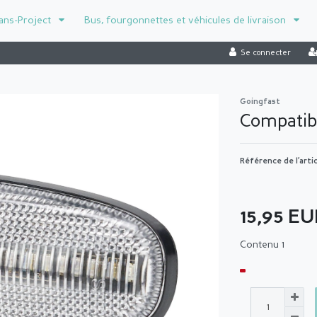
ans-Project
Bus, fourgonnettes et véhicules de livraison
Se connecter
Goingfast
Compatibl
Référence de l’arti
15,95 E
Contenu
1