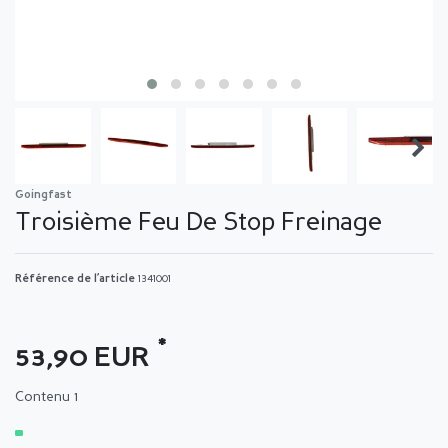
Goingfast
Troisième Feu De Stop Freinage
Référence de l’article
1341001
*
53,90 EUR
Contenu
1