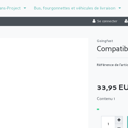
ans-Project
Bus, fourgonnettes et véhicules de livraison
Se connecter
Goingfast
Compatib
Référence de l’arti
33,95 E
Contenu
1