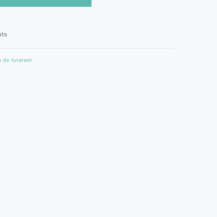
its
s de livraison