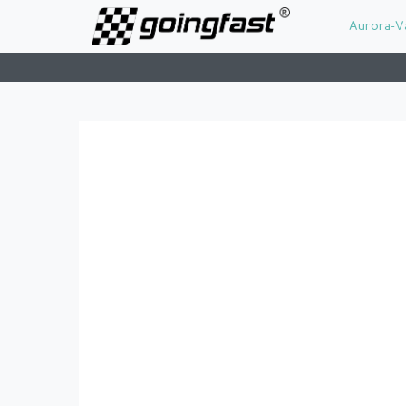
Aurora-V