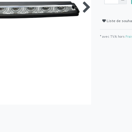
Liste de souha
* avec TVA hors
Frai