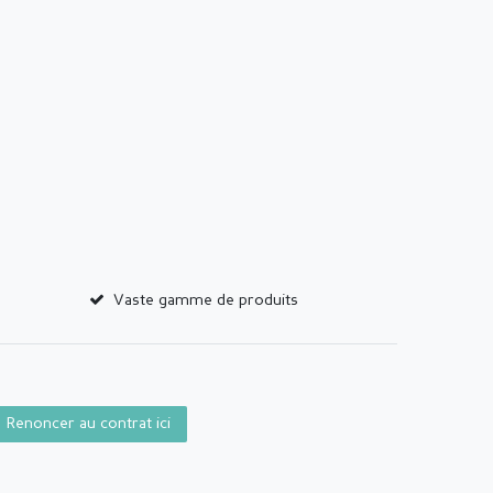
Vaste gamme de produits
Renoncer au contrat ici