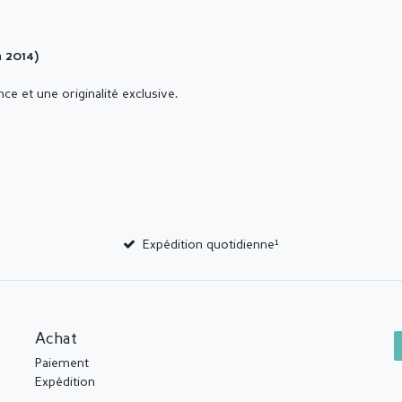
 2014)
ce et une originalité exclusive.
Expédition quotidienne¹
Achat
Paiement
Expédition