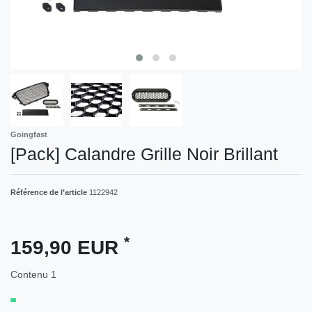
Goingfast
[Pack] Calandre Grille Noir Brillant
Référence de l’article
1122942
*
159,90 EUR
Contenu
1