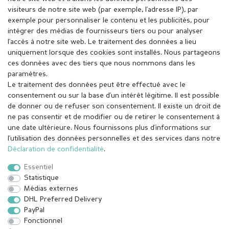
visiteurs de notre site web (par exemple, l'adresse IP), par
exemple pour personnaliser le contenu et les publicités, pour
intégrer des médias de fournisseurs tiers ou pour analyser
l'accès à notre site web. Le traitement des données a lieu
uniquement lorsque des cookies sont installés. Nous partageons
ces données avec des tiers que nous nommons dans les
paramètres.
Le traitement des données peut être effectué avec le
consentement ou sur la base d'un intérêt légitime. Il est possible
de donner ou de refuser son consentement. Il existe un droit de
ne pas consentir et de modifier ou de retirer le consentement à
une date ultérieure. Nous fournissons plus d'informations sur
l'utilisation des données personnelles et des services dans notre
Mentions légales
Déclaration de confidentialité
Déclaration de confidentialité
.
Essentiel
Conditions générales
Droit de rétractation
Statistique
Médias externes
DHL Preferred Delivery
Contact
Rétracter le contrat ici
PayPal
Fonctionnel