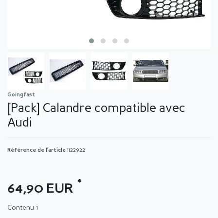
Goingfast
[Pack] Calandre compatible avec
Audi
Référence de l’article
1122922
*
64,90 EUR
Contenu
1