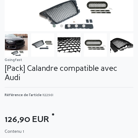
Goingfast
[Pack] Calandre compatible avec
Audi
Référence de l’article
1122961
*
126,90 EUR
Contenu
1