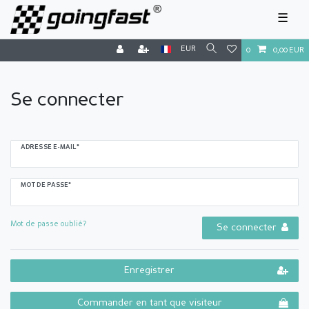
☰
EUR
0
0,00 EUR
Se connecter
ADRESSE E-MAIL*
MOT DE PASSE*
Mot de passe oublié?
Se connecter
Enregistrer
Commander en tant que visiteur