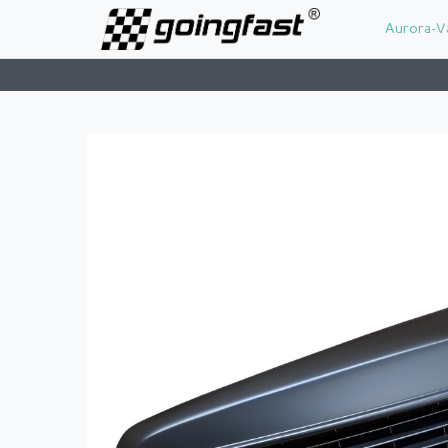
Aurora-V