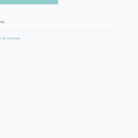
its
s de livraison