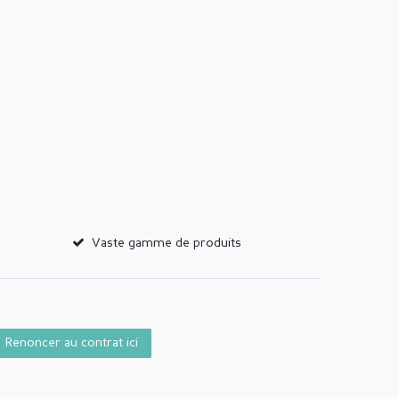
Vaste gamme de produits
Renoncer au contrat ici