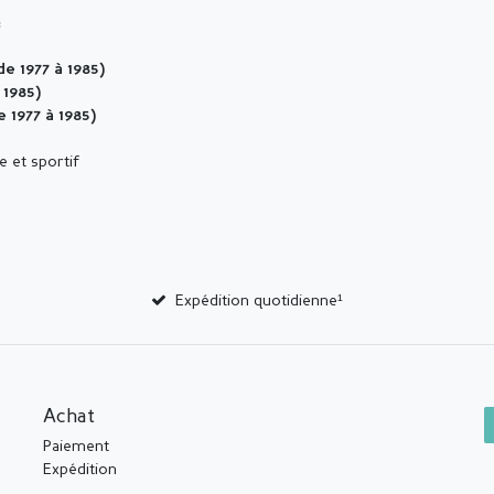
:
e 1977 à 1985)
 1985)
1977 à 1985)
e et sportif
Expédition quotidienne¹
Achat
Paiement
Expédition