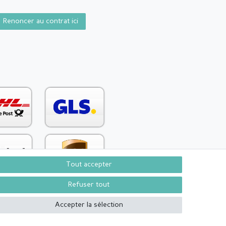
Renoncer au contrat ici
Tout accepter
Refuser tout
Accepter la sélection
Contact
Rétracter le contrat ici