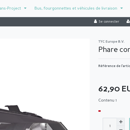
ans-Project
Bus, fourgonnettes et véhicules de livraison
Se connecter
TYC Europe B.V.
Phare co
Référence de l’arti
62,90 
Contenu
1