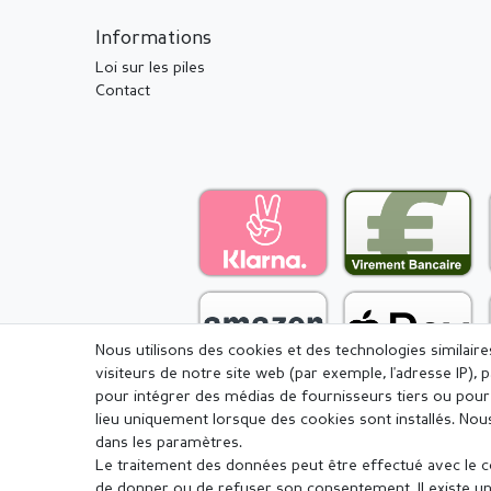
Informations
Loi sur les piles
Contact
Nous utilisons des cookies et des technologies similair
visiteurs de notre site web (par exemple, l'adresse IP), 
pour intégrer des médias de fournisseurs tiers ou pour 
lieu uniquement lorsque des cookies sont installés. 
dans les paramètres.
Le traitement des données peut être effectué avec le con
Mentions légales
Déclaration de c
de donner ou de refuser son consentement. Il existe un 