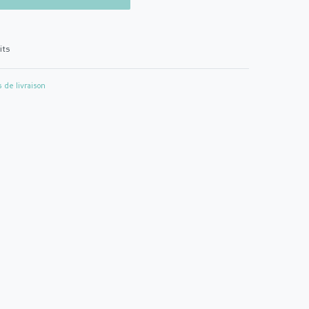
its
s de livraison