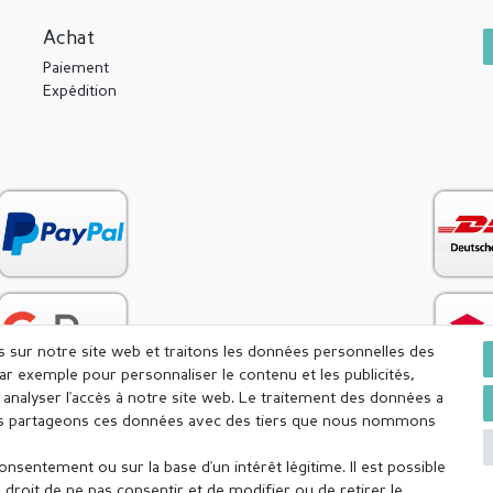
Achat
Paiement
Expédition
es sur notre site web et traitons les données personnelles des
par exemple pour personnaliser le contenu et les publicités,
analyser l'accès à notre site web. Le traitement des données a
Nous partageons ces données avec des tiers que nous nommons
sentement ou sur la base d'un intérêt légitime. Il est possible
onfidentialité
Conditions générales
Droit de rétractation
droit de ne pas consentir et de modifier ou de retirer le