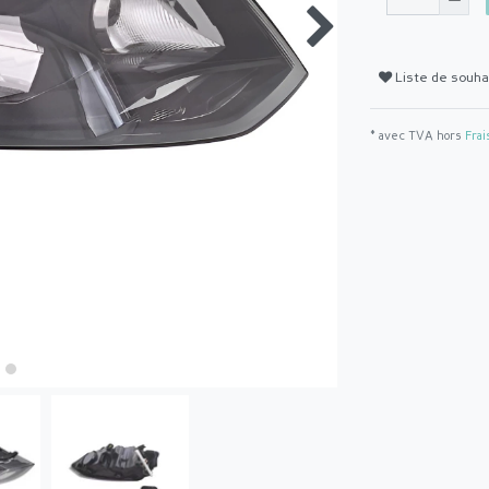
Liste de souha
* avec TVA hors
Frai