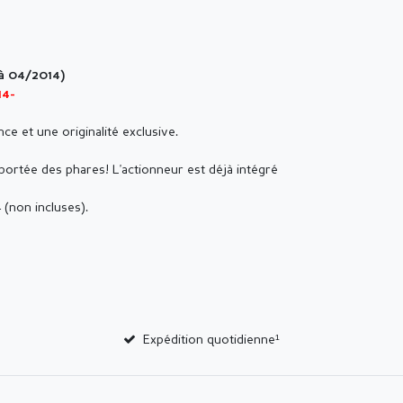
à 04/2014)
14-
ce et une originalité exclusive.
 portée des phares! L'actionneur est déjà intégré
(non incluses).
Expédition quotidienne¹