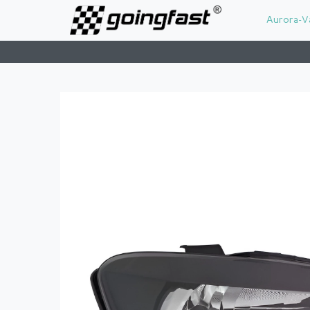
Aurora-V