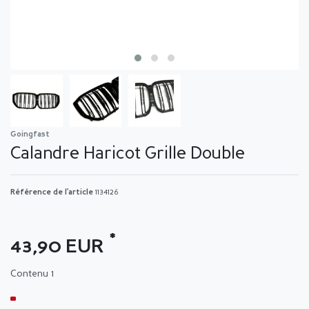
Goingfast
Calandre Haricot Grille Double
Référence de l’article
1134126
*
43,90 EUR
Contenu
1