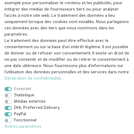
exemple pour personnaliser le contenu et les publicités, pour
intégrer des médias de fournisseurs tiers ou pour analyser
l'accès à notre site web. Le traitement des données a lieu
uniquement lorsque des cookies sont installés. Nous partageons
ces données avec des tiers que nous nommons dans les
paramètres.
Le traitement des données peut être effectué avec le
consentement ou sur la base d'un intérêt légitime. Il est possible
de donner ou de refuser son consentement. Il existe un droit de
ne pas consentir et de modifier ou de retirer le consentement à
une date ultérieure. Nous fournissons plus d'informations sur
l'utilisation des données personnelles et des services dans notre
Mentions légales
Déclaration de confidentialité
Déclaration de confidentialité
.
Essentiel
Conditions générales
Droit de rétractation
Statistique
Médias externes
DHL Preferred Delivery
Contact
Rétracter le contrat ici
PayPal
Fonctionnel
Autres paramètres