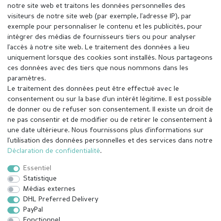
notre site web et traitons les données personnelles des
visiteurs de notre site web (par exemple, l'adresse IP), par
exemple pour personnaliser le contenu et les publicités, pour
intégrer des médias de fournisseurs tiers ou pour analyser
l'accès à notre site web. Le traitement des données a lieu
uniquement lorsque des cookies sont installés. Nous partageons
ces données avec des tiers que nous nommons dans les
paramètres.
Le traitement des données peut être effectué avec le
consentement ou sur la base d'un intérêt légitime. Il est possible
de donner ou de refuser son consentement. Il existe un droit de
ne pas consentir et de modifier ou de retirer le consentement à
une date ultérieure. Nous fournissons plus d'informations sur
l'utilisation des données personnelles et des services dans notre
Mentions légales
Déclaration de confidentialité
Déclaration de confidentialité
.
Essentiel
Conditions générales
Droit de rétractation
Statistique
Médias externes
DHL Preferred Delivery
Contact
Rétracter le contrat ici
PayPal
Fonctionnel