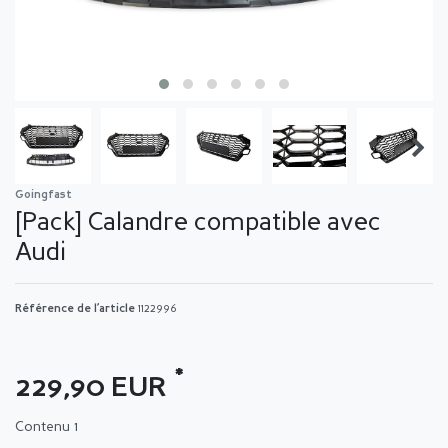
Goingfast
[Pack] Calandre compatible avec
Audi
Référence de l’article
1122996
*
229,90 EUR
Contenu
1