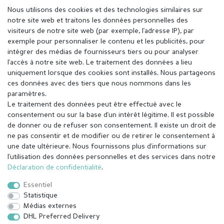
Nous utilisons des cookies et des technologies similaires sur
notre site web et traitons les données personnelles des
visiteurs de notre site web (par exemple, l'adresse IP), par
exemple pour personnaliser le contenu et les publicités, pour
intégrer des médias de fournisseurs tiers ou pour analyser
l'accès à notre site web. Le traitement des données a lieu
uniquement lorsque des cookies sont installés. Nous partageons
ces données avec des tiers que nous nommons dans les
paramètres.
Le traitement des données peut être effectué avec le
consentement ou sur la base d'un intérêt légitime. Il est possible
de donner ou de refuser son consentement. Il existe un droit de
ne pas consentir et de modifier ou de retirer le consentement à
une date ultérieure. Nous fournissons plus d'informations sur
l'utilisation des données personnelles et des services dans notre
Mentions légales
Déclaration de confidentialité
Déclaration de confidentialité
.
Essentiel
Conditions générales
Droit de rétractation
Statistique
Médias externes
DHL Preferred Delivery
Contact
Rétracter le contrat ici