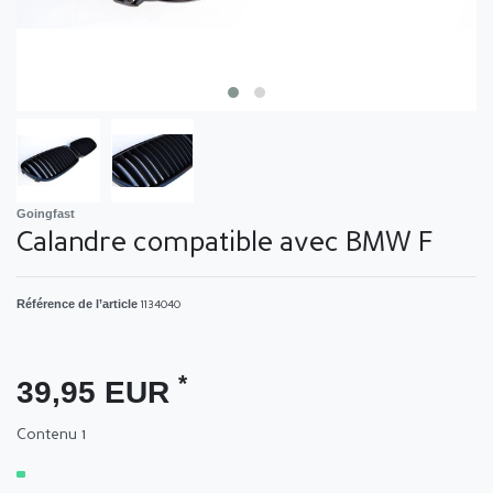
Goingfast
Calandre compatible avec BMW F
Référence de l’article
1134040
*
39,95 EUR
Contenu
1