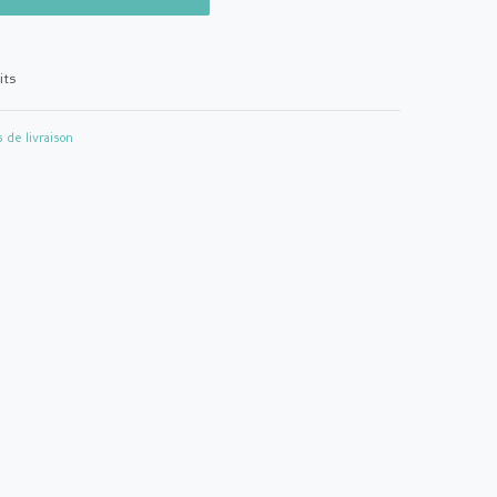
its
s de livraison