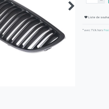
Liste de souha
* avec TVA hors
Frai