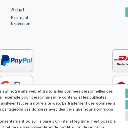
Achat
Paiement
Expédition
es sur notre site web et traitons les données personnelles des
par exemple pour personnaliser le contenu et les publicités,
analyser l'accès à notre site web. Le traitement des données a
Nous partageons ces données avec des tiers que nous nommons
sentement ou sur la base d'un intérêt légitime. Il est possible
onfidentialité
Conditions générales
Droit de rétractation
droit de ne pas consentir et de modifier ou de retirer le