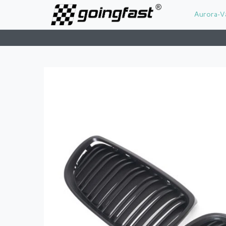
Aurora-V