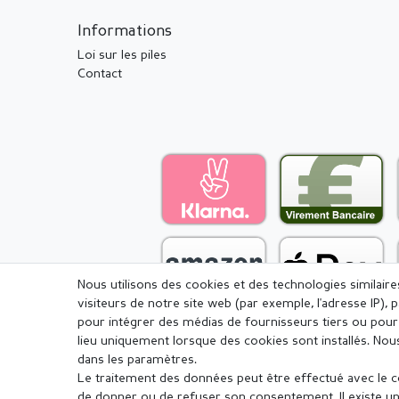
Informations
Loi sur les piles
Contact
Nous utilisons des cookies et des technologies similair
visiteurs de notre site web (par exemple, l'adresse IP), 
pour intégrer des médias de fournisseurs tiers ou pour 
lieu uniquement lorsque des cookies sont installés. 
dans les paramètres.
Le traitement des données peut être effectué avec le con
Mentions légales
Déclaration de c
de donner ou de refuser son consentement. Il existe un 