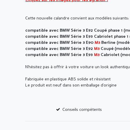
Cliquez sur les images pour les agrandir !
Cette nouvelle calandre convient aux modèles suivants:
compatible avec BMW Série 3
E92 Coupé phase 1 (m
compatible avec BMW Série 3
E93 Cabriolet phase 
compatible avec BMW Série 3
E90
M3
Berline (modè
compatible avec BMW Série 3
E92
M3
Coupé (modèle
compatible avec BMW Série 3
E93
M3
Cabriolet (mo
N'hésitez pas à offrir à votre voiture un look authentiqu
Fabriquée en plastique ABS solide et résistant
Le produit est neuf dans son emballage d'origine
Conseils compétents