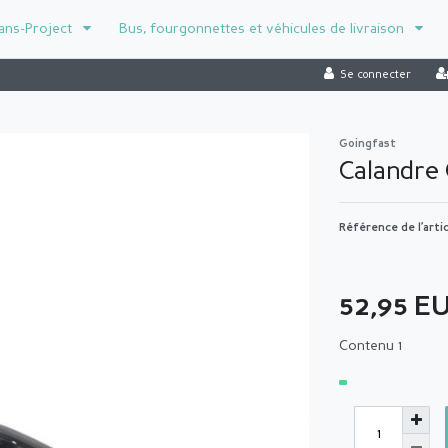
ans-Project
Bus, fourgonnettes et véhicules de livraison
Se connecter
Goingfast
Calandre 
Référence de l’arti
52,95 E
Contenu
1