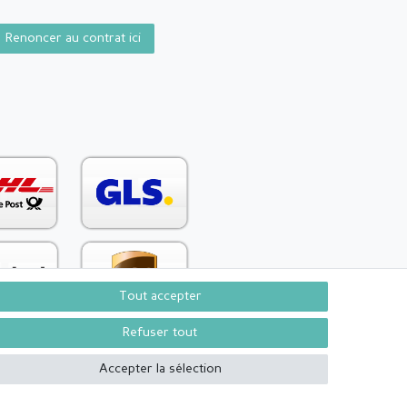
Renoncer au contrat ici
Tout accepter
Refuser tout
Accepter la sélection
Contact
Rétracter le contrat ici