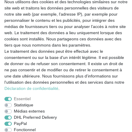
Nous utilisons des cookies et des technologies similaires sur notre
site web et traitons les données personnelles des visiteurs de
notre site web (par exemple, l'adresse IP), par exemple pour
personnaliser le contenu et les publicités, pour intégrer des
médias de fournisseurs tiers ou pour analyser l'accès à notre site
web. Le traitement des données a lieu uniquement lorsque des
cookies sont installés. Nous partageons ces données avec des
tiers que nous nommons dans les paramètres.
Le traitement des données peut être effectué avec le
consentement ou sur la base d'un intérêt légitime. Il est possible
de donner ou de refuser son consentement. Il existe un droit de
ne pas consentir et de modifier ou de retirer le consentement à
une date ultérieure. Nous fournissons plus d'informations sur
l'utilisation des données personnelles et des services dans notre
Mentions légales
Déclaration de confidentialité
Déclaration de confidentialité
.
Essentiel
Conditions générales
Droit de rétractation
Statistique
Médias externes
DHL Preferred Delivery
Contact
Rétracter le contrat ici
PayPal
Fonctionnel