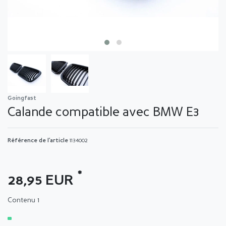
Goingfast
Calande compatible avec BMW E3
Référence de l’article
1134002
*
28,95 EUR
Contenu
1