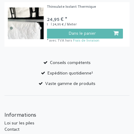
Thinsulate Isolant Thermique
24,95 € *
1
| 24,95 € / Meter
Dans le panier
*
avec TVA
hors
Frais de livraison
Conseils compétents
Expédition quotidienne¹
Vaste gamme de produits
Informations
Loi sur les piles
Contact