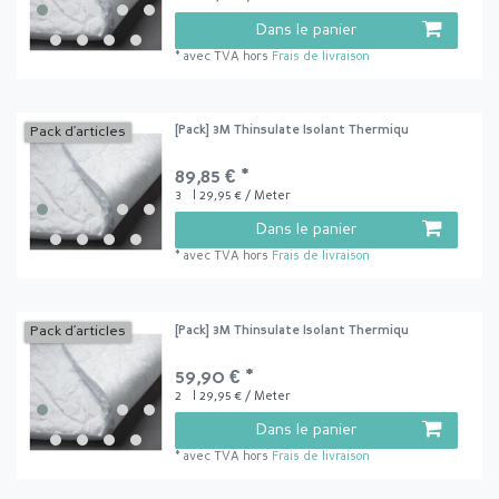
Dans le panier
*
avec TVA
hors
Frais de livraison
[Pack] 3M Thinsulate Isolant Thermiqu
Pack d’articles
89,85 € *
3
| 29,95 € / Meter
Dans le panier
*
avec TVA
hors
Frais de livraison
[Pack] 3M Thinsulate Isolant Thermiqu
Pack d’articles
59,90 € *
2
| 29,95 € / Meter
Dans le panier
*
avec TVA
hors
Frais de livraison