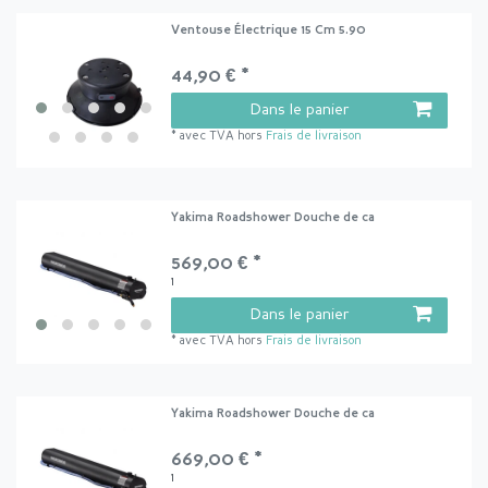
Ventouse Électrique 15 Cm 5.90
44,90 € *
Dans le panier
*
avec TVA
hors
Frais de livraison
Yakima Roadshower Douche de ca
569,00 € *
1
Dans le panier
*
avec TVA
hors
Frais de livraison
Yakima Roadshower Douche de ca
669,00 € *
1