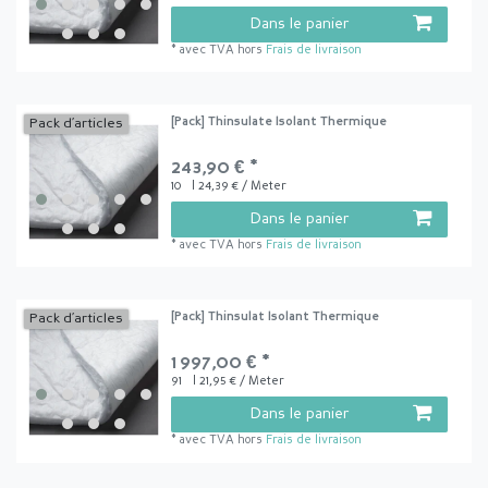
Dans le panier
*
avec TVA
hors
Frais de livraison
[Pack] Thinsulate Isolant Thermique
Pack d’articles
243,90 € *
10
| 24,39 € / Meter
Dans le panier
*
avec TVA
hors
Frais de livraison
[Pack] Thinsulat Isolant Thermique
Pack d’articles
1 997,00 € *
91
| 21,95 € / Meter
Dans le panier
*
avec TVA
hors
Frais de livraison