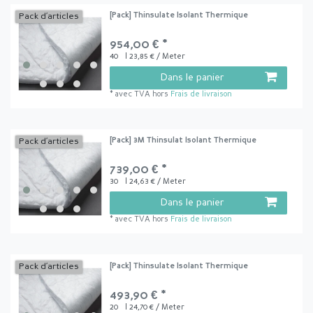
[Pack] Thinsulate Isolant Thermique
Pack d’articles
954,00 € *
40
| 23,85 € / Meter
Dans le panier
*
avec TVA
hors
Frais de livraison
[Pack] 3M Thinsulat Isolant Thermique
Pack d’articles
739,00 € *
30
| 24,63 € / Meter
Dans le panier
*
avec TVA
hors
Frais de livraison
[Pack] Thinsulate Isolant Thermique
Pack d’articles
493,90 € *
20
| 24,70 € / Meter