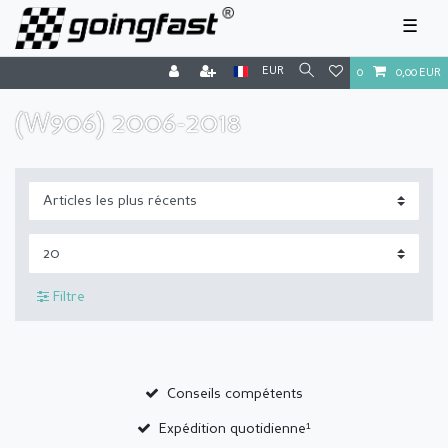
☰
EUR
0
0,00 EUR
(W906) 2006-2018
Filtre
Conseils compétents
Expédition quotidienne¹