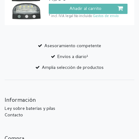
Añadir al carrito
*
incl. IVA legal
No incluido
Gastos de envío
Asesoramiento competente
Envíos a diario¹
Amplia selección de productos
Información
Ley sobre baterías y pilas
Contacto
Compra