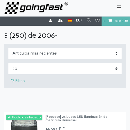
☰
EUR
0
0,00 EUR
3 (250) de 2006-
Filtro
[Paquete] 2x Luces LED Iluminación de
Artículo destacado
matrícula Universal
14,90 € *