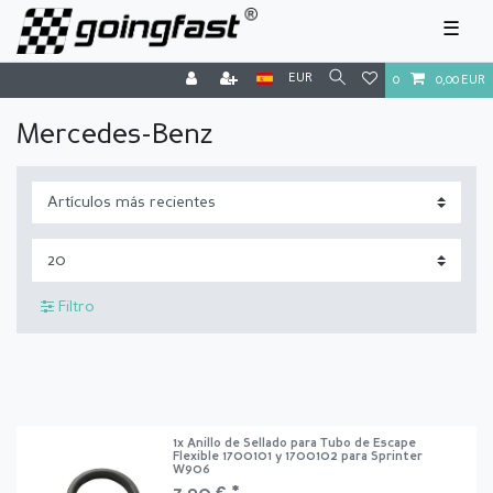
☰
EUR
0
0,00 EUR
Mercedes-Benz
Filtro
1x Anillo de Sellado para Tubo de Escape
Flexible 1700101 y 1700102 para Sprinter
W906