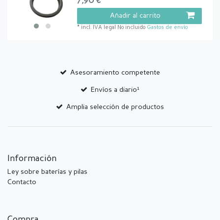
7,90 € *
Añadir al carrito
*
incl. IVA legal
No incluido
Gastos de envío
Asesoramiento competente
Envíos a diario¹
Amplia selección de productos
Información
Ley sobre baterías y pilas
Contacto
Compra