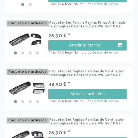
*
incl. IVA legal
No incluido
Gastos de envío
[Paquete] Set Parrilla Rejillas Faros Antiniebla
Paquete de artículos
Parachoques Delantero para VW Golf 5 GTI
26,90 € *
Añadir al carrito
*
incl. IVA legal
No incluido
Gastos de envío
[Paquete] Set Rejillas Parrillas de Ventilación
Paquete de artículos
Parachoques Delantero para VW Golf 5 GTI
43,90 € *
Mostrar artículos
*
incl. IVA legal
No incluido
Gastos de envío
[Paquete] Set Rejillas Parrillas de Ventilación
Paquete de artículos
Parachoques Delantero para VW Golf 5 GTI
26,90 € *