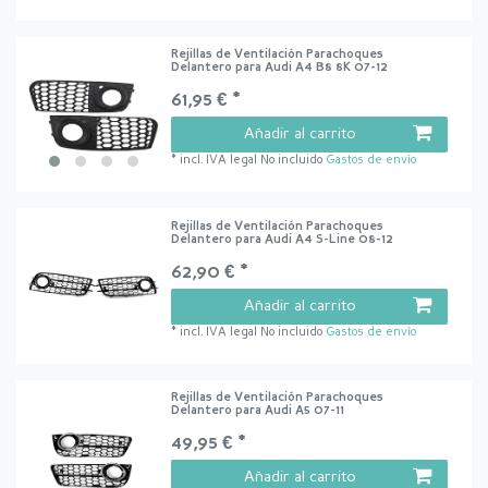
Rejillas de Ventilación Parachoques
Delantero para Audi A4 B8 8K 07-12
61,95 € *
Añadir al carrito
*
incl. IVA legal
No incluido
Gastos de envío
Rejillas de Ventilación Parachoques
Delantero para Audi A4 S-Line 08-12
62,90 € *
Añadir al carrito
*
incl. IVA legal
No incluido
Gastos de envío
Rejillas de Ventilación Parachoques
Delantero para Audi A5 07-11
49,95 € *
Añadir al carrito