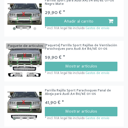
Parrilla Sport para Audi A4/S4 B6/8E 01-05
Negro Mate
29,90 € *
Añadir al carrito
*
incl. IVA legal
No incluido
Gastos de envío
[Paquete] Parrilla Sport Rejillas de Ventilación
Paquete de artículos
Parachoques para Audi A4 B6/8E 01-05
59,90 € *
Mostrar artículos
*
incl. IVA legal
No incluido
Gastos de envío
Parrilla Rejilla Sport Parachoques Panal de
Abeja para Audi A4 B6/8E 01-05
41,90 € *
Mostrar artículos
*
incl. IVA legal
No incluido
Gastos de envío