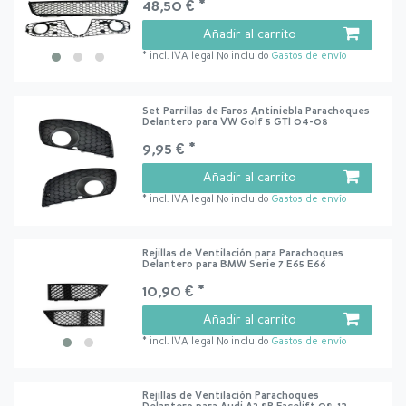
48,50 € *
Añadir al carrito
*
incl. IVA legal
No incluido
Gastos de envío
Set Parrillas de Faros Antiniebla Parachoques
Delantero para VW Golf 5 GTI 04-08
9,95 € *
Añadir al carrito
*
incl. IVA legal
No incluido
Gastos de envío
Rejillas de Ventilación para Parachoques
Delantero para BMW Serie 7 E65 E66
10,90 € *
Añadir al carrito
*
incl. IVA legal
No incluido
Gastos de envío
Rejillas de Ventilación Parachoques