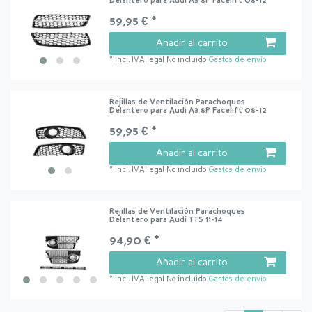
Delantero para Audi A3 8P Facelift 08-12
59,95 € *
Añadir al carrito
*
incl. IVA legal
No incluido
Gastos de envío
Rejillas de Ventilación Parachoques
Delantero para Audi A3 8P Facelift 08-12
59,95 € *
Añadir al carrito
*
incl. IVA legal
No incluido
Gastos de envío
Rejillas de Ventilación Parachoques
Delantero para Audi TTS 11-14
94,90 € *
Añadir al carrito
*
incl. IVA legal
No incluido
Gastos de envío