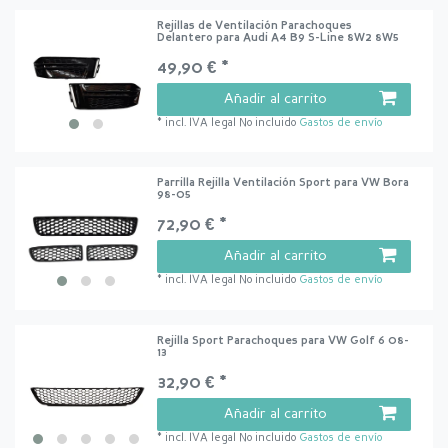
Rejillas de Ventilación Parachoques
Delantero para Audi A4 B9 S-Line 8W2 8W5
49,90 € *
Añadir al carrito
*
incl. IVA legal
No incluido
Gastos de envío
Parrilla Rejilla Ventilación Sport para VW Bora
98-05
72,90 € *
Añadir al carrito
*
incl. IVA legal
No incluido
Gastos de envío
Rejilla Sport Parachoques para VW Golf 6 08-
13
32,90 € *
Añadir al carrito
*
incl. IVA legal
No incluido
Gastos de envío