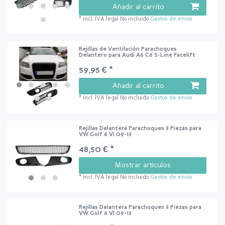
Añadir al carrito
*
incl. IVA legal
No incluido
Gastos de envío
Rejillas de Ventilación Parachoques
Delantero para Audi A6 C6 S-Line Facelift
59,95 € *
Añadir al carrito
*
incl. IVA legal
No incluido
Gastos de envío
Rejillas Delantera Parachoques 3 Piezas para
VW Golf 6 VI 09-13
48,50 € *
Mostrar artículos
*
incl. IVA legal
No incluido
Gastos de envío
Rejillas Delantera Parachoques 3 Piezas para
VW Golf 6 VI 09-13