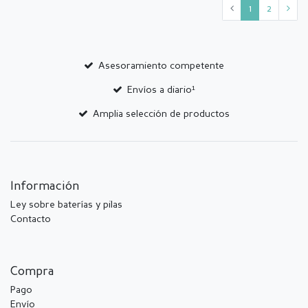
1
2
Asesoramiento competente
Envíos a diario¹
Amplia selección de productos
Información
Ley sobre baterías y pilas
Contacto
Compra
Pago
Envío