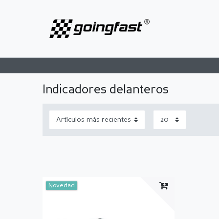
Indicadores delanteros
Novedad