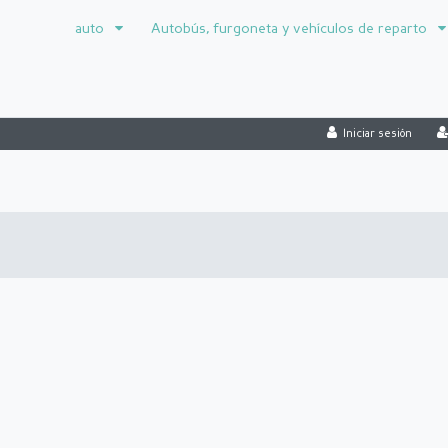
auto
Autobús, furgoneta y vehículos de reparto
Iniciar sesión