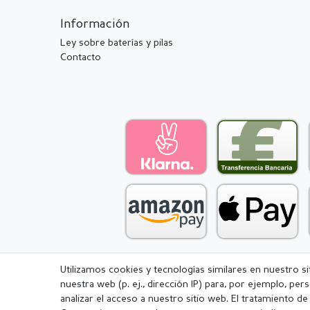
Información
Ley sobre baterías y pilas
Contacto
Utilizamos cookies y tecnologías similares en nuestro s
nuestra web (p. ej., dirección IP) para, por ejemplo, pe
Aviso legal
Política de Privacidad
analizar el acceso a nuestro sitio web. El tratamiento d