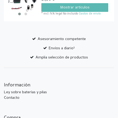
Mostrar artículos
*
incl. IVA legal
No incluido
Gastos de envío
Asesoramiento competente
Envíos a diario¹
Amplia selección de productos
Información
Ley sobre baterías y pilas
Contacto
Compra