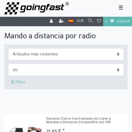
☰
EUR
0
0,00 EUR
Mando a distancia por radio
Filtro
Sistema Cierre Centralizado sin Llave 2
Mandos a Distancia Compatible con VW
21,95 € *