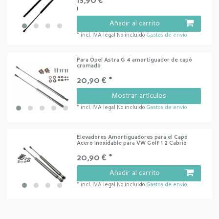
13,90 € *
1
Añadir al carrito
*
incl. IVA legal
No incluido
Gastos de envío
Para Opel Astra G 4 amortiguador de capó
cromado
20,90 € *
Mostrar artículos
*
incl. IVA legal
No incluido
Gastos de envío
Elevadores Amortiguadores para el Capó
Acero Inoxidable para VW Golf 1 2 Cabrio
20,90 € *
Añadir al carrito
*
incl. IVA legal
No incluido
Gastos de envío