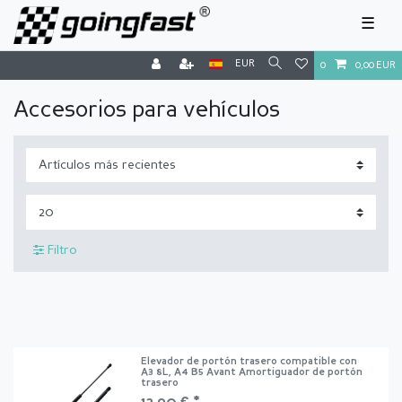
☰
EUR
0
0,00 EUR
Accesorios para vehículos
Filtro
Elevador de portón trasero compatible con
A3 8L, A4 B5 Avant Amortiguador de portón
trasero