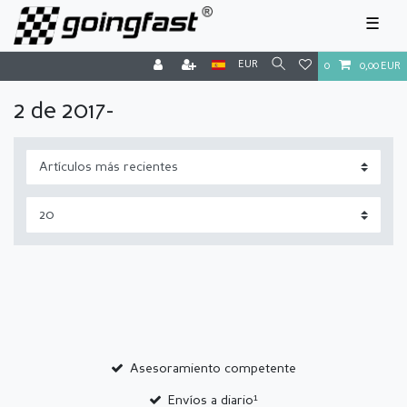
☰
EUR
0
0,00 EUR
2 de 2017-
Asesoramiento competente
Envíos a diario¹