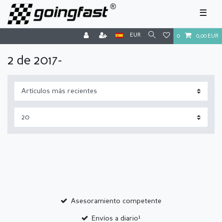
☰
EUR
0
0,00 EUR
2 de 2017-
Asesoramiento competente
Envíos a diario¹