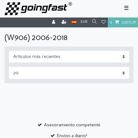
☰
EUR
0
0,00 EUR
(W906) 2006-2018
Asesoramiento competente
Envíos a diario¹