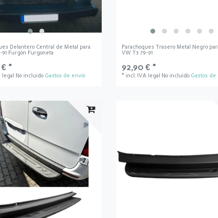
es Delantero Central de Metal para
Parachoques Trasero Metal Negro par
-91 Furgón Furgoneta
VW T3 79-91
 € *
92,90 € *
A legal
No incluido
Gastos de envío
*
incl. IVA legal
No incluido
Gastos de 