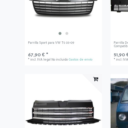
Parrilla Sport para VW T5 03-09
Parrilla 
Compatib
67,90 € *
51,90 
*
incl. IVA legal
No incluido
Gastos de envío
*
incl. IV