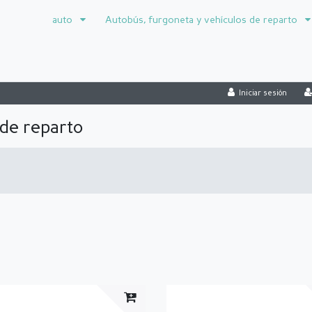
auto
Autobús, furgoneta y vehículos de reparto
Iniciar sesión
 de reparto