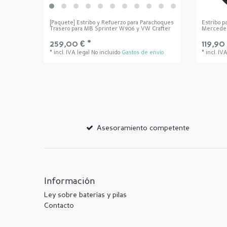
[Paquete] Estribo y Refuerzo para Parachoques
Estribo p
Trasero para MB Sprinter W906 y VW Crafter
Mercedes
259,00 € *
119,90
*
incl. IVA legal
No incluido
Gastos de envío
*
incl. IV
Asesoramiento competente
Información
Ley sobre baterías y pilas
Contacto