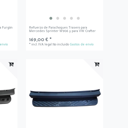
a Furgón
Refuerzo de Parachoques Trasero para
Mercedes Sprinter W906 y para VW Crafter
169,00 € *
envío
*
incl. IVA legal
No incluido
Gastos de envío