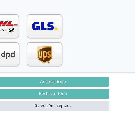
Aceptar todo
Contacto
aw from contract here
Rechazar todo
Selección aceptada