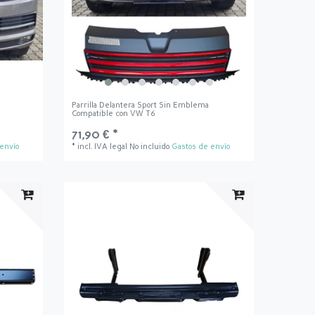
Parrilla Delantera Sport Sin Emblema
Compatible con VW T6
71,90 € *
envío
*
incl. IVA legal
No incluido
Gastos de envío