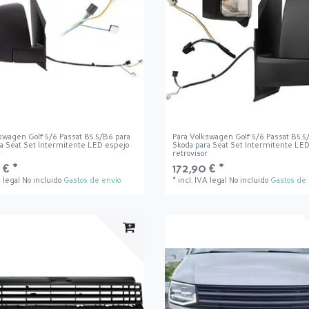
swagen Golf 5/6 Passat B5.5/B6 para
Para Volkswagen Golf 5/6 Passat B5.5
a Seat Set Intermitente LED espejo
Skoda para Seat Set Intermitente LE
r
retrovisor
 € *
172,90 € *
A legal
No incluido
Gastos de envío
*
incl. IVA legal
No incluido
Gastos de 