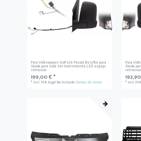
Para Volkswagen Golf 5/6 Passat B5.5/B6 para
Para Volk
Skoda para Seat Set Intermitente LED espejo
Skoda par
retrovisor
retroviso
199,00 € *
192,90
*
incl. IVA legal
No incluido
Gastos de envío
*
incl. IV