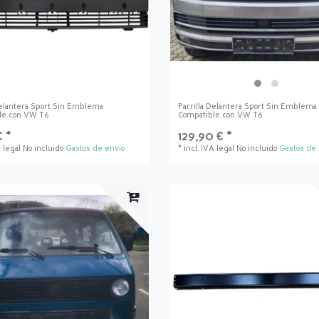
Delantera Sport Sin Emblema
Parrilla Delantera Sport Sin Emblema
le con VW T6
Compatible con VW T6
€ *
129,90 € *
A legal
No incluido
Gastos de envío
*
incl. IVA legal
No incluido
Gastos de 