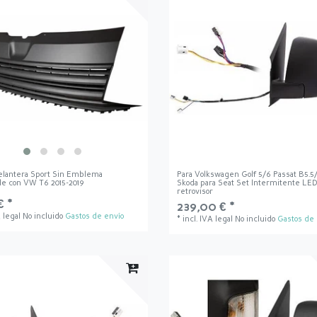
Delantera Sport Sin Emblema
Para Volkswagen Golf 5/6 Passat B5.5
le con VW T6 2015-2019
Skoda para Seat Set Intermitente LE
retrovisor
€ *
239,00 € *
A legal
No incluido
Gastos de envío
*
incl. IVA legal
No incluido
Gastos de 