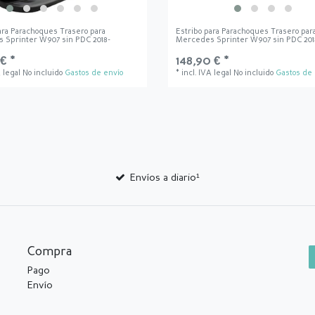
ara Parachoques Trasero para
Estribo para Parachoques Trasero par
 Sprinter W907 sin PDC 2018-
Mercedes Sprinter W907 sin PDC 201
 € *
148,90 € *
A legal
No incluido
Gastos de envío
*
incl. IVA legal
No incluido
Gastos de 
Envíos a diario¹
Compra
Pago
Envío