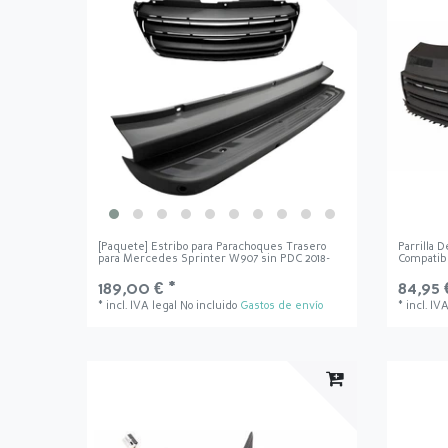
[Paquete] Estribo para Parachoques Trasero
Parrilla 
para Mercedes Sprinter W907 sin PDC 2018-
Compatib
189,00 € *
84,95 
*
incl. IVA legal
No incluido
Gastos de envío
*
incl. IV