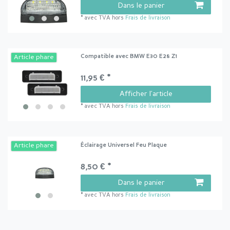
Dans le panier
*
avec TVA
hors
Frais de livraison
Compatible avec BMW E30 E28 Z1
Article phare
11,95 € *
Afficher l’article
*
avec TVA
hors
Frais de livraison
Éclairage Universel Feu Plaque
Article phare
8,50 € *
Dans le panier
*
avec TVA
hors
Frais de livraison