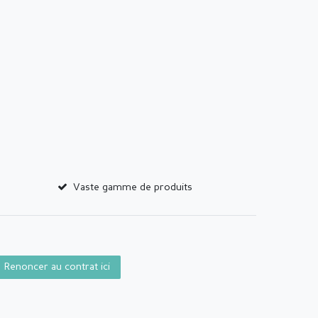
Vaste gamme de produits
Renoncer au contrat ici