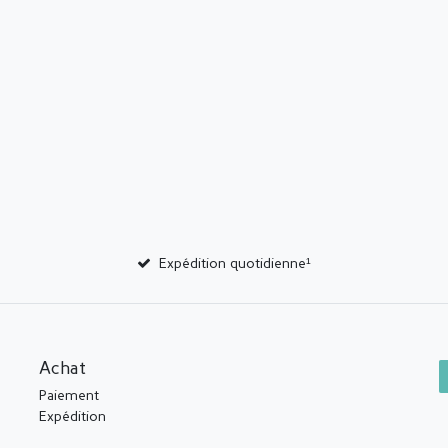
Expédition quotidienne¹
Achat
Paiement
Expédition