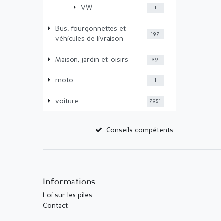
VW
1
Bus, fourgonnettes et
197
véhicules de livraison
Maison, jardin et loisirs
39
moto
1
voiture
7951
Conseils compétents
Informations
Loi sur les piles
Contact