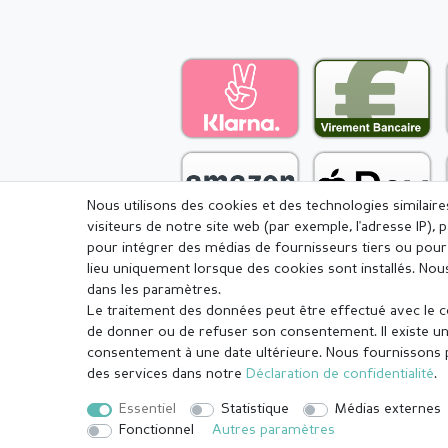
Nous utilisons des cookies et des technologies similair
visiteurs de notre site web (par exemple, l'adresse IP), 
pour intégrer des médias de fournisseurs tiers ou pour 
lieu uniquement lorsque des cookies sont installés. 
dans les paramètres.
Le traitement des données peut être effectué avec le con
Mentions légales
Déclaration de c
de donner ou de refuser son consentement. Il existe un 
consentement à une date ultérieure. Nous fournissons pl
des services dans notre
Déclaration de confidentialité
.
© Copyright 2026 | Tous droits réservés.
Essentiel
Statistique
Médias externes
¹ Toutes les commandes payées avant 14 heures sont expédiées le
Fonctionnel
Autres paramètres