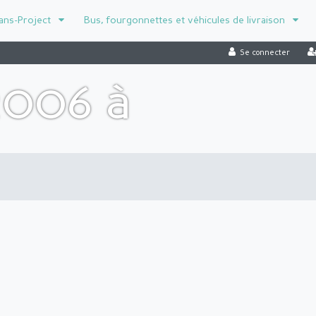
ans-Project
Bus, fourgonnettes et véhicules de livraison
Se connecter
2006 à