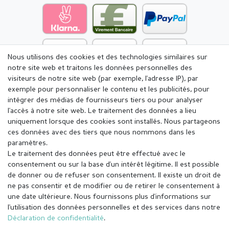
Nous utilisons des cookies et des technologies similaires sur
notre site web et traitons les données personnelles des
visiteurs de notre site web (par exemple, l'adresse IP), par
exemple pour personnaliser le contenu et les publicités, pour
intégrer des médias de fournisseurs tiers ou pour analyser
l'accès à notre site web. Le traitement des données a lieu
uniquement lorsque des cookies sont installés. Nous partageons
ces données avec des tiers que nous nommons dans les
paramètres.
Le traitement des données peut être effectué avec le
consentement ou sur la base d'un intérêt légitime. Il est possible
de donner ou de refuser son consentement. Il existe un droit de
ne pas consentir et de modifier ou de retirer le consentement à
une date ultérieure. Nous fournissons plus d'informations sur
l'utilisation des données personnelles et des services dans notre
Mentions légales
Déclaration de confidentialité
Déclaration de confidentialité
.